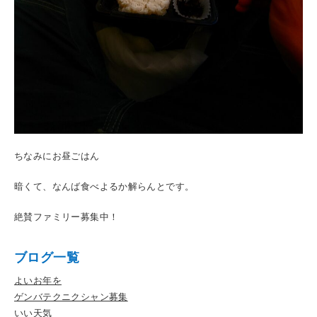
ちなみにお昼ごはん
暗くて、なんば食べよるか解らんとです。
絶賛ファミリー募集中！
ブログ一覧
よいお年を
ゲンバテクニクシャン募集
いい天気