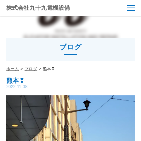
株式会社九十九電機設備
ブログ
ホーム
ブログ
熊本❢
熊本❢
2022.11.08